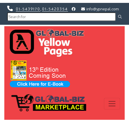
01-5439170
,
01-5420354
info@ypnepal.com
Previous
Next