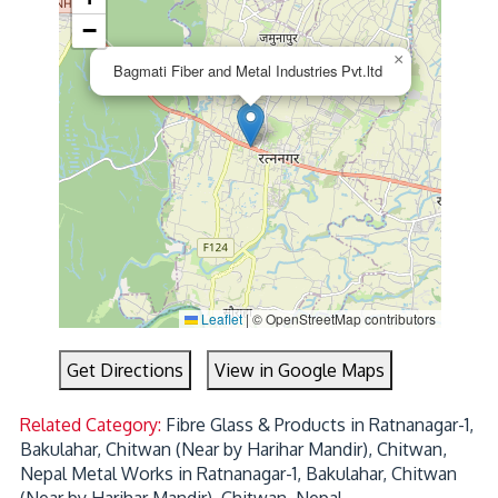
−
×
Bagmati Fiber and Metal Industries Pvt.ltd
Leaflet
|
© OpenStreetMap contributors
Get Directions
View in Google Maps
Related Category:
Fibre Glass & Products in Ratnanagar-1,
Bakulahar, Chitwan (Near by Harihar Mandir), Chitwan,
Nepal
Metal Works in Ratnanagar-1, Bakulahar, Chitwan
(Near by Harihar Mandir), Chitwan, Nepal