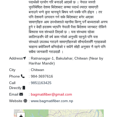
पदार्थको प्रयोग गरि बनाउदै आएको छ । नेपाल जस्तो
भुपरिबेष्ठित देशमा बिदेशबाट कच्चा पदार्थ ल्याएर सामाग्री
बनाउने भन्ने कुरा चानचुने बिषय भने पक्कै पनि होइन । तर
पनि देशमानै उत्पादन गर्न सके बिदेशबाट बनेर आएका
सामाग्रीहरु आम उपभोक्ताले महगोंमा किन्नु पर्ने बाध्यताको अन्त्य
हुने र केही हदसम्म भएपनि नेपाली पैसा बिदेशमा जानबाट रोकिने
बिश्वास यस संस्थाले लिएको छ । यस संस्थामा रहेका
कालिगडसँग धेरै वर्ष काम गरेको अनुभवि रहनुले पनि यस
संस्थाले उपलब्ध गराउने सामाग्रीहरुको सौन्दर्यतासँगै ग्राहकको
चाहाना बमोजिमनै बनिरहेको र सधैनै सोही अनुसार नै रहने पनि
सबैमा जानकारी गराउदछौ ।
Address
:
Ratnanagar-1, Bakulahar, Chitwan (Near by
Harihar Mandir)
City
:
Chitwan
Phone
:
984-3697616
Call
:
9851163425
Directly
Email
:
bagmatifiber@gmail.com
Website
:
www.bagmatifiber.com.np
+